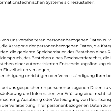
nformationstechnischen Systeme sicherzustellen.
e von uns verarbeiteten personenbezogenen Daten zu v
, die Kategorie der personenbezogenen Daten, die Ka
den, die geplante Speicherdauer, das Bestehen eines R
derspruch, das Bestehen eines Beschwerderechts, die He
tehen einer automatisierten Entscheidungsfindung eins
n Einzelheiten verlangen;
erichtigung unrichtiger oder Vervollständigung Ihrer
 bei uns gespeicherten personenbezogenen Daten zu ver
äußerung und Information, zur Erfüllung einer rechtli
ndmachung, Ausübung oder Verteidigung von Rechtsanspr
der Verarbeitung Ihrer personenbezogenen Daten zu ver