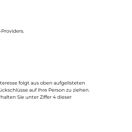
Providers.
Interesse folgt aus oben aufgelisteten
kschlüsse auf Ihre Person zu ziehen.
lten Sie unter Ziffer 4 dieser