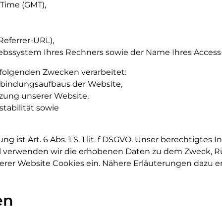
Time (GMT),
(Referrer-URL),
ebssystem Ihres Rechners sowie der Name Ihres Access-
folgenden Zwecken verarbeitet:
rbindungsaufbaus der Website,
zung unserer Website,
tabilität sowie
 ist Art. 6 Abs. 1 S. 1 lit. f DSGVO. Unser berechtigtes 
 verwenden wir die erhobenen Daten zu dem Zweck, Rüc
er Website Cookies ein. Nähere Erläuterungen dazu erha
en