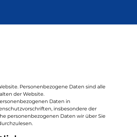
ebsite. Personenbezogene Daten sind alle
halten der Website.
e personenbezogenen Daten in
schutzvorschriften, insbesondere der
he personenbezogenen Daten wir über Sie
durchzulesen.