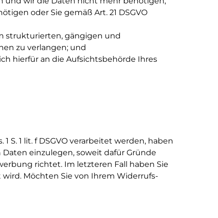
en und wir die Daten nicht mehr benötigen,
ötigen oder Sie gemäß Art. 21 DSGVO
m strukturierten, gängigen und
hen zu verlangen; und
ch hierfür an die Aufsichtsbehörde Ihres
 S. 1 lit. f DSGVO verarbeitet werden, haben
 Daten einzulegen, soweit dafür Gründe
erbung richtet. Im letzteren Fall haben Sie
 wird. Möchten Sie von Ihrem Widerrufs-