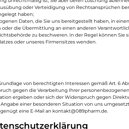
tung unrechtmäßig ist, Sie aber deren Löschung ablehn
Ausübung oder Verteidigung von Rechtsansprüchen ben
ngelegt haben;
enen Daten, die Sie uns bereitgestellt haben, in eine
 oder die Übermittlung an einen anderen Verantwortlic
ichtsbehörde zu beschweren. In der Regel können Sie si
platzes oder unseres Firmensitzes wenden.
ndlage von berechtigten Interessen gemäß Art. 6 Abs. 1
pruch gegen die Verarbeitung Ihrer personenbezogenen
tuation ergeben oder sich der Widerspruch gegen Direktw
e Angabe einer besonderen Situation von uns umgesetzt
 genügt eine E-Mail an kontakt@089pharm.de.
Datenschutzerklärung