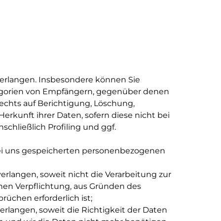
erlangen. Insbesondere können Sie
tegorien von Empfängern, gegenüber denen
echts auf Berichtigung, Löschung,
rkunft ihrer Daten, sofern diese nicht bei
chließlich Profiling und ggf.
 bei uns gespeicherten personenbezogenen
langen, soweit nicht die Verarbeitung zur
chen Verpflichtung, aus Gründen des
üchen erforderlich ist;
langen, soweit die Richtigkeit der Daten