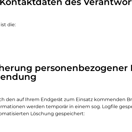
d Kontaktdaten des Verantwor
st die:
cherung personenbezogener 
wendung
ch den auf Ihrem Endgerät zum Einsatz kommenden Br
ormationen werden temporär in einem sog. Logfile ges
tomatisierten Löschung gespeichert: