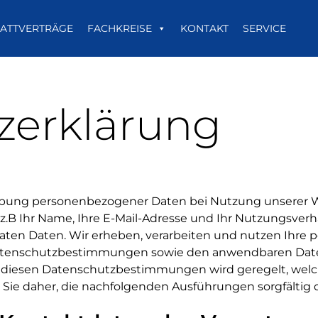
ATTVERTRÄGE
FACHKREISE
KONTAKT
SERVICE
zerklärung
hebung personenbezogener Daten bei Nutzung unserer W
, z.B Ihr Name, Ihre E-Mail-Adresse und Ihr Nutzungsver
ivaten Daten. Wir erheben, verarbeiten und nutzen Ihr
atenschutzbestimmungen sowie den anwendbaren Daten
 diesen Datenschutzbestimmungen wird geregelt, welc
n Sie daher, die nachfolgenden Ausführungen sorgfältig 