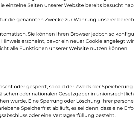
Sie einzelne Seiten unserer Website bereits besucht ha
 für die genannten Zwecke zur Wahrung unserer berechti
tomatisch. Sie können Ihren Browser jedoch so konfigur
Hinweis erscheint, bevor ein neuer Cookie angelegt wir
nicht alle Funktionen unserer Website nutzen können.
cht oder gesperrt, sobald der Zweck der Speicherung e
päischen oder nationalen Gesetzgeber in unionsrechtli
esehen wurde. Eine Sperrung oder Löschung Ihrer perso
bene Speicherfrist abläuft, es sei denn, dass eine Erfo
abschluss oder eine Vertragserfüllung besteht.