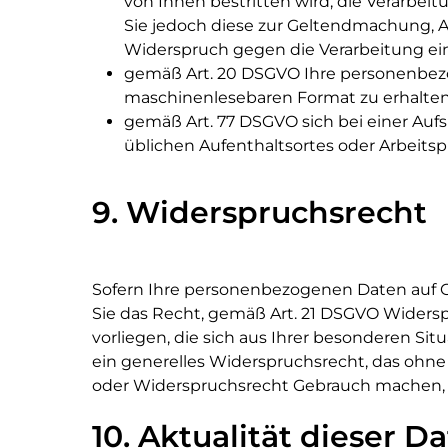
von Ihnen bestritten wird, die Verarbei
Sie jedoch diese zur Geltendmachung, 
Widerspruch gegen die Verarbeitung ei
gemäß Art. 20 DSGVO Ihre personenbezog
maschinenlesebaren Format zu erhalten
gemäß Art. 77 DSGVO sich bei einer Aufs
üblichen Aufenthaltsortes oder Arbeits
9. Widerspruchsrecht
Sofern Ihre personenbezogenen Daten auf Gru
Sie das Recht, gemäß Art. 21 DSGVO Widers
vorliegen, die sich aus Ihrer besonderen Si
ein generelles Widerspruchsrecht, das ohn
oder Widerspruchsrecht Gebrauch machen,
10. Aktualität dieser 