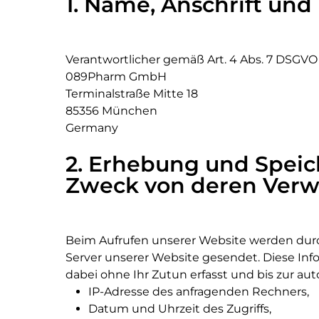
1. Name, Anschrift un
Verantwortlicher gemäß Art. 4 Abs. 7 DSGVO i
089Pharm GmbH
Terminalstraße Mitte 18
85356 München
Germany
2. Erhebung und Spei
Zweck von deren Ver
Beim Aufrufen unserer Website werden dur
Server unserer Website gesendet. Diese Inf
dabei ohne Ihr Zutun erfasst und bis zur au
IP-Adresse des anfragenden Rechners,
Datum und Uhrzeit des Zugriffs,