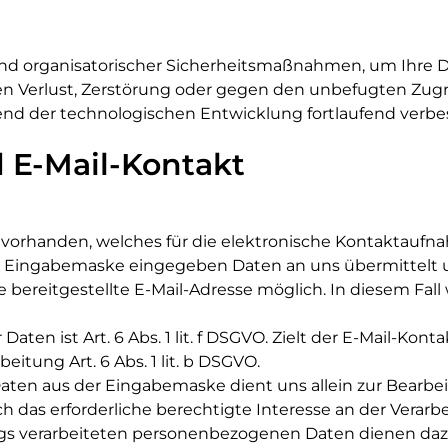
d organisatorischer Sicherheitsmaßnahmen, um Ihre Da
en Verlust, Zerstörung oder gegen den unbefugten Zugri
 der technologischen Entwicklung fortlaufend verbes
d E-Mail-Kontakt
ar vorhanden, welches für die elektronische Kontaktau
der Eingabemaske eingegeben Daten an uns übermittelt 
e bereitgestellte E-Mail-Adresse möglich. In diesem Fall
aten ist Art. 6 Abs. 1 lit. f DSGVO. Zielt der E-Mail-Kont
eitung Art. 6 Abs. 1 lit. b DSGVO.
ten aus der Eingabemaske dient uns allein zur Bearbei
h das erforderliche berechtigte Interesse an der Verarb
s verarbeiteten personenbezogenen Daten dienen dazu