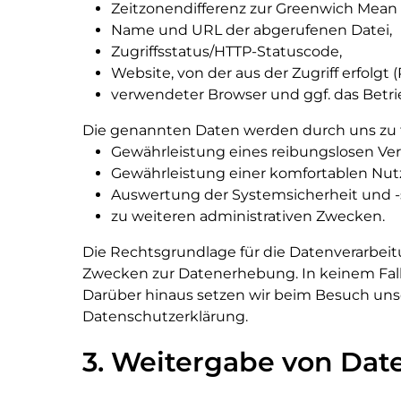
Zeitzonendifferenz zur Greenwich Mean 
Name und URL der abgerufenen Datei,
Zugriffsstatus/HTTP-Statuscode,
Website, von der aus der Zugriff erfolgt 
verwendeter Browser und ggf. das Betri
Die genannten Daten werden durch uns zu 
Gewährleistung eines reibungslosen Ve
Gewährleistung einer komfortablen Nut
Auswertung der Systemsicherheit und -s
zu weiteren administrativen Zwecken.
Die Rechtsgrundlage für die Datenverarbeitung
Zwecken zur Datenerhebung. In keinem Fall
Darüber hinaus setzen wir beim Besuch unser
Datenschutzerklärung.
3. Weitergabe von Dat