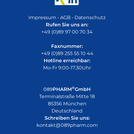
Impressum
•
AGB
•
Datenschutz
Rufen Sie uns an:
+49 (0)89 97 00 70 34
Faxnummer:
+49 (0)89 255 55 10 44
Hotline erreichbar:
Mo-Fr 9:00-17:30Uhr
®
089
PHARM
GmbH
Terminalstraße Mitte 18
85356 München
Deutschland
Schreiben Sie uns:
kontakt@089pharm.com