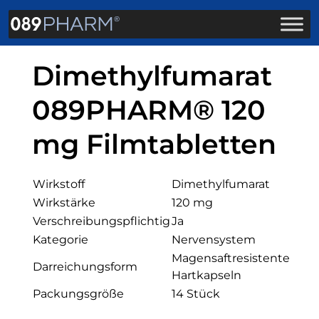
Dimethylfumarat
089PHARM® 120
mg Filmtabletten
Wirkstoff
Dimethylfumarat
Wirkstärke
120 mg
Verschreibungspflichtig
Ja
Kategorie
Nervensystem
Magensaftresistente
Darreichungsform
Hartkapseln
Packungsgröße
14 Stück