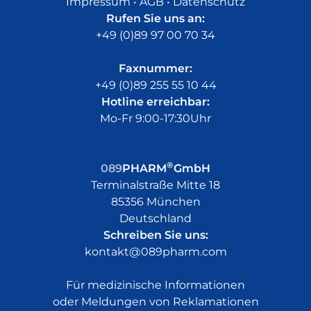
Impressum
•
AGB
•
Datenschutz
Rufen Sie uns an:
+49 (0)89 97 00 70 34
Faxnummer:
+49 (0)89 255 55 10 44
Hotline erreichbar:
Mo-Fr 9:00-17:30Uhr
®
089
PHARM
GmbH
Terminalstraße Mitte 18
85356 München
Deutschland
Schreiben Sie uns:
kontakt@089pharm.com
Für medizinische Informationen
oder Meldungen von Reklamationen