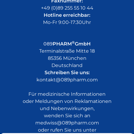
Faxnummer:
+49 (0)89 255 55 10 44
Hotline erreichbar:
Mo-Fr 9:00-17:30Uhr
®
089
PHARM
GmbH
Terminalstraße Mitte 18
85356 München
Deutschland
Schreiben Sie uns:
kontakt@089pharm.com
Für medizinische Informationen
oder Meldungen von Reklamationen
und Nebenwirkungen,
wenden Sie sich an
medwiss@089pharm.com
oder rufen Sie uns unter