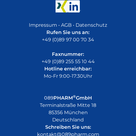
Impressum
•
AGB
•
Datenschutz
Rufen Sie uns an:
+49 (0)89 97 00 70 34
Faxnummer:
+49 (0)89 255 55 10 44
Hotline erreichbar:
Mo-Fr 9:00-17:30Uhr
®
089
PHARM
GmbH
Terminalstraße Mitte 18
85356 München
Deutschland
Schreiben Sie uns:
kontakt@089pharm.com