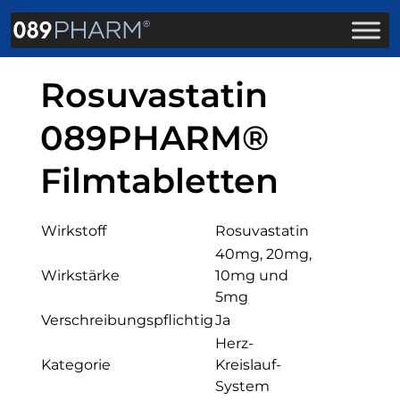
Rosuvastatin
089PHARM®
Filmtabletten
Wirkstoff
Rosuvastatin
40mg, 20mg,
Wirkstärke
10mg und
5mg
Verschreibungspflichtig
Ja
Herz-
Kategorie
Kreislauf-
System