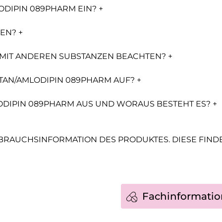
ODIPIN 089PHARM EIN? +
EN? +
E MIT ANDEREN SUBSTANZEN BEACHTEN? +
RTAN/AMLODIPIN 089PHARM AUF? +
LODIPIN 089PHARM AUS UND WORAUS BESTEHT ES? +
EBRAUCHSINFORMATION DES PRODUKTES. DIESE FINDEN
Fachinformatio