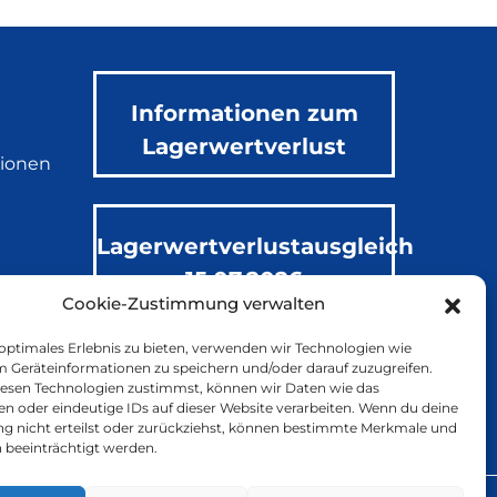
Informationen zum
Lagerwertverlust
tionen
Lagerwertverlustausgleich
15.07.2026
m
Cookie-Zustimmung verwalten
 optimales Erlebnis zu bieten, verwenden wir Technologien wie
m Geräteinformationen zu speichern und/oder darauf zuzugreifen.
esen Technologien zustimmst, können wir Daten wie das
en oder eindeutige IDs auf dieser Website verarbeiten. Wenn du deine
 nicht erteilst oder zurückziehst, können bestimmte Merkmale und
 beeinträchtigt werden.