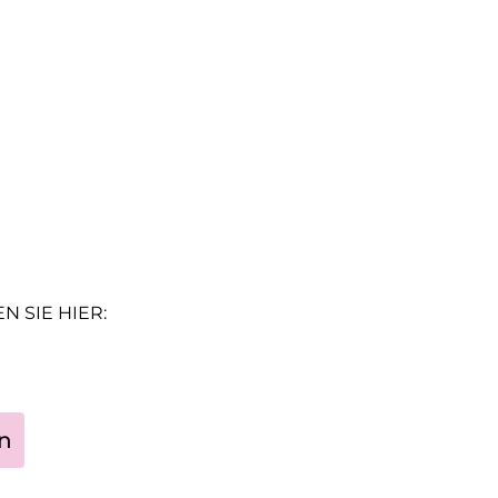
 SIE HIER:
n