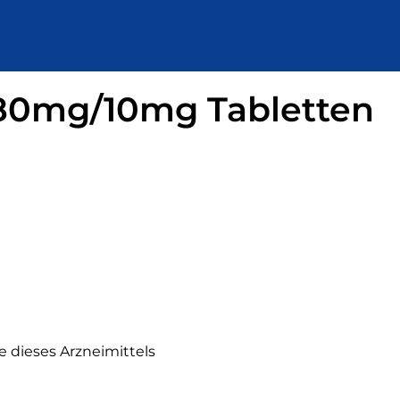
80mg/10mg Tabletten
e dieses Arzneimittels